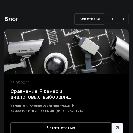
Блог
Все статьи
25.03.2024
Сравнение IP камер и
аналоговых: выбор для
современной
Узнайте ключевые различия между IP
видеонаблюдения
камерами и аналоговыми для оптимального
выбора системы видеонаблюдения вашего
объекта безопасности.
Читать статью