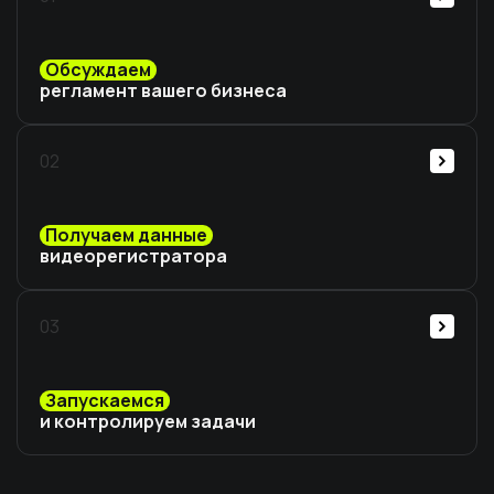
Обсуждаем
регламент вашего бизнеса
02
Получаем данные
видеорегистратора
03
Запускаемся
и контролируем задачи