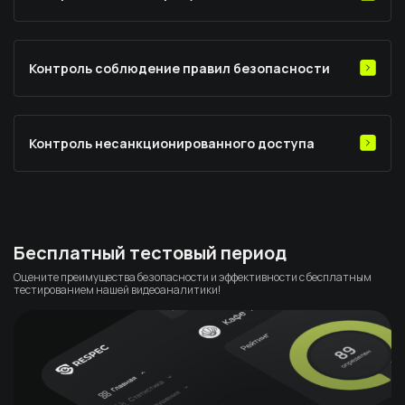
Система осуществляет мониторинг движения товаров и
предупреждает о подозрительных ситуациях, помогая
предотвратить кражи и потери продукции.
Контроль соблюдение правил безопасности
Система следит за соблюдением правил и норм безопасности на
предприятии, обнаруживая и реагируя на потенциальные
нарушения для обеспечения безопасной рабочей среды.
Контроль несанкционированного доступа
Гарантирует защиту объекта от несанкционированного доступа и
вторжений, предупреждая и уведомляя персонал при обнаружении
неизвестного посетителя.
Бесплатный тестовый период
Оцените преимущества безопасности и эффективности с бесплатным
тестированием нашей видеоаналитики!