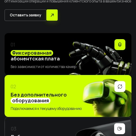
оптимизации операций и повышения клиентского опыта в вашем бизнесе
Оставить заявку
01
Фиксированная
абонентская плата
Без зависимости от количества камер
02
Без дополнительного
оборудования
Подключаемся к текущему оборудованию
03