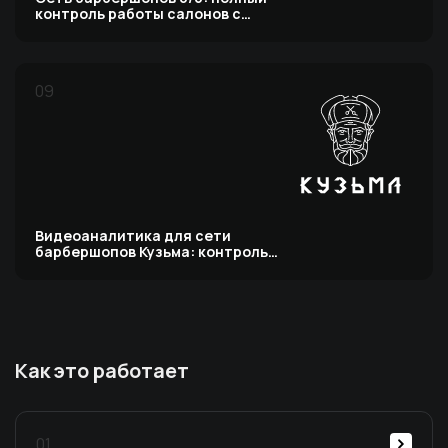
контроль работы салонов с
видеоаналитикой
09
Видеоаналитика для сети
барбершопов Кузьма: контроль
работы салонов и учета услуг
Как это работает
01