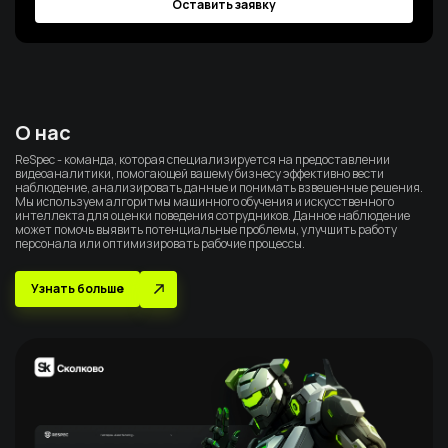
Оставить заявку
О нас
ReSpec - команда, которая специализируется на предоставлении
видеоаналитики, помогающей вашему бизнесу эффективно вести
наблюдение, анализировать данные и понимать взвешенные решения.
Мы используем алгоритмы машинного обучения и искусственного
интеллекта для оценки поведения сотрудников. Данное наблюдение
может помочь выявить потенциальные проблемы, улучшить работу
персонала или оптимизировать рабочие процессы.
Узнать больше