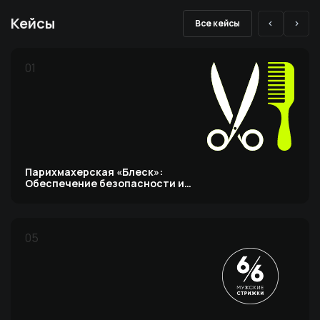
Кейсы
Все кейсы
01
Парихмахерская «Блеск»:
Обеспечение безопасности и
эффективности сервиса
05