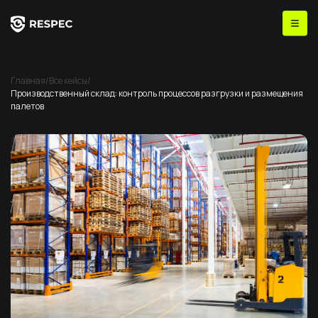
Главная
/
Все кейсы
/
Производственный склад: контроль процессов разгрузки и размещения
палетов