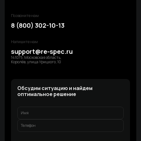
Позвоните нам
8 (800) 302-10-13
Напишите нам
support@re-spec.ru
141075, Московская область,
Королёв, улица Урицкого, 10
Обсудим ситуацию и найдем
оптимальное решение