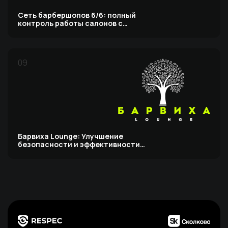
Сеть барбершопов 6/6: полный
контроль работы салонов с
видеоаналитикой
09
Барвиха Lounge: Улучшение
безопасности и эффективности
всей сети